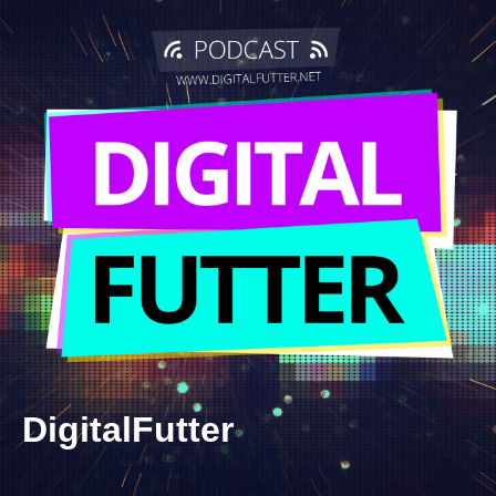
DigitalFutter