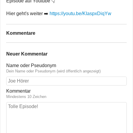
Episode auf Youtube 👇
Hier geht's weiter ➡️
https://youtu.be/KIaspxDiqYw
Kommentare
Neuer Kommentar
Name oder Pseudonym
Dein Name oder Pseudonym (wird öffentlich angezeigt)
Kommentar
Mindestens 10 Zeichen