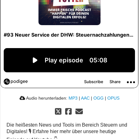
Audio herunterladen:
MP3
|
AAC
|
OGG
|
OPUS
Die heißesten News und Tools im Bereich Steuern und
Digitales! 🎙️ Erfahre hier mehr über unsere heutige