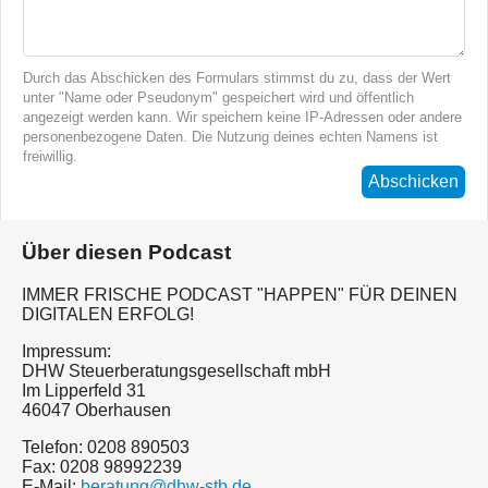
Durch das Abschicken des Formulars stimmst du zu, dass der Wert
unter "Name oder Pseudonym" gespeichert wird und öffentlich
angezeigt werden kann. Wir speichern keine IP-Adressen oder andere
personenbezogene Daten. Die Nutzung deines echten Namens ist
freiwillig.
Abschicken
Über diesen Podcast
IMMER FRISCHE PODCAST "HAPPEN" FÜR DEINEN
DIGITALEN ERFOLG!
Impressum:
DHW Steuerberatungsgesellschaft mbH
Im Lipperfeld 31
46047 Oberhausen
Telefon: 0208 890503
Fax: 0208 98992239
E-Mail:
beratung@dhw-stb.de